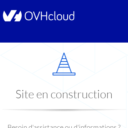
Site en construction
Besoin d'assistance ou d'informations ?